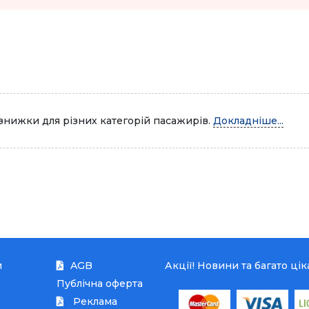
знижки для різних категорій пасажирів.
Докладніше...
и
AGB
Акції! Новини та багато ці
Публічна оферта
Реклама