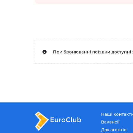
При бронюванні поїздки доступні 
Наші контакт
Вакансії
Для агентів