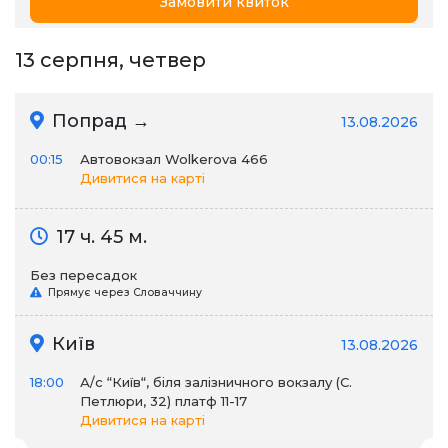
Замовити квиток
13 серпня, четвер
Попрад →
13.08.2026
00:15
Автовокзал Wolkerova 466
Дивитися на карті
17 ч. 45 м.
Без пересадок
Прямує через Словаччину
Київ
13.08.2026
18:00
А/c “Київ“, біля залізничного вокзалу (С.
Петлюри, 32) платф 11-17
Дивитися на карті