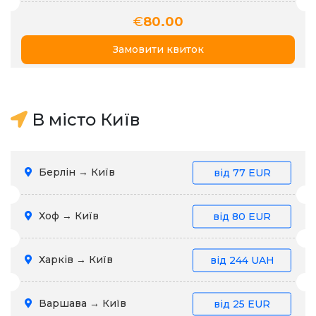
€
80.00
Замовити квиток
В місто Київ
Берлін → Київ
від
77 EUR
Хоф → Київ
від
80 EUR
Харків → Київ
від
244 UAH
Варшава → Київ
від
25 EUR