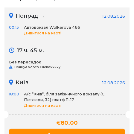
Попрад →
12.08.2026
00:15
Автовокзал Wolkerova 466
Дивитися на карті
17 ч. 45 м.
Без пересадок
Прямує через Словаччину
Київ
12.08.2026
18:00
А/c “Київ“, біля залізничного вокзалу (С.
Петлюри, 32) платф 11-17
Дивитися на карті
€
80.00