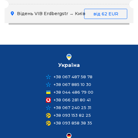
Відень VIB Erdbergstr → Київ
від
62 EUR
Україна
+38 067 487 58 78
+38 067 885 10 30
+38 044 486 79 00
+38 066 281 80 41
+38 067 240 25 31
+38 093 153 82 25
+38 093 858 38 35