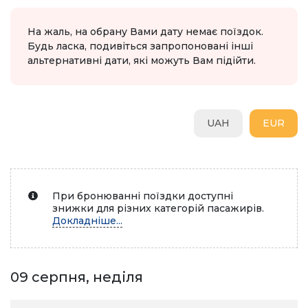
На жаль, на обрану Вами дату немає поїздок.
Будь ласка, подивіться запропоновані інші
альтернативні дати, які можуть Вам підійти.
UAH
EUR
При бронюванні поїздки доступні
знижки для різних категорій пасажирів.
Докладніше...
09 серпня, неділя