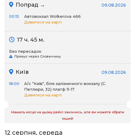
Попрад →
09.08.2026
00:15
Автовокзал Wolkerova 466
Дивитися на карті
17 ч. 45 м.
Без пересадок
Прямує через Словаччину
Київ
09.08.2026
18:00
А/c “Київ“, біля залізничного вокзалу (С.
Петлюри, 32) платф 11-17
Дивитися на карті
Нажаль місця на цьому рейсі закінчись, але ви можете обрати
інший
12 серпня, середа