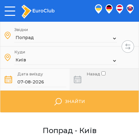
Звідки
Куди
Дата виїзду
Назад
ЗНАЙТИ
Попрад - Київ