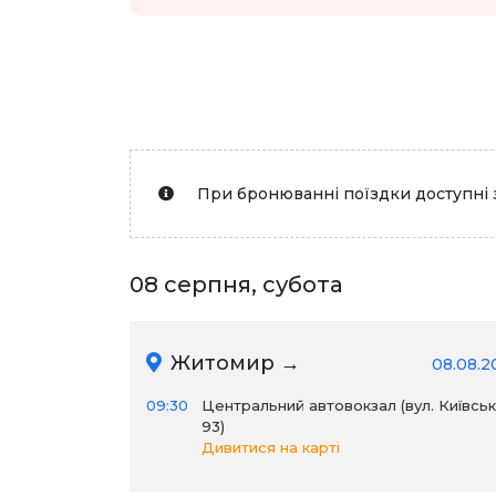
При бронюванні поїздки доступні 
08 серпня, субота
Житомир →
08.08.2
09:30
Центральний автовокзал (вул. Київськ
93)
Дивитися на карті