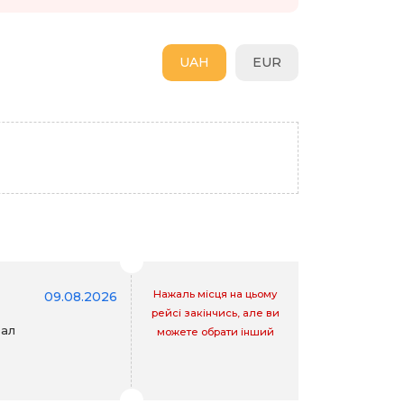
UAH
EUR
Нажаль місця на цьому
09.08.2026
рейсі закінчись, але ви
зал
можете обрати інший