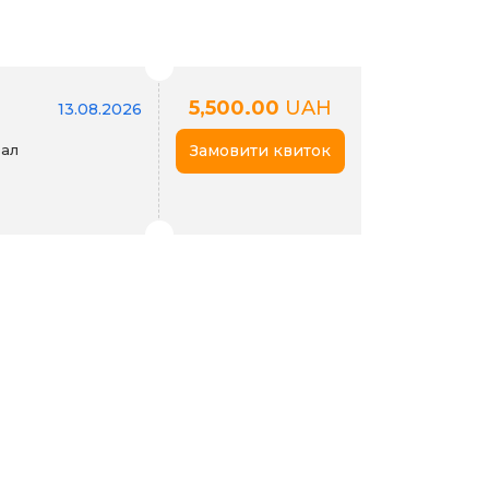
5,500.00
UAH
13.08.2026
зал
Замовити квиток