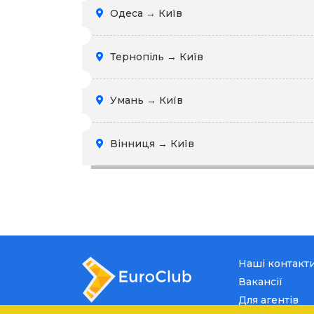
Одеса → Київ
Тернопіль → Київ
Умань → Київ
Вінниця → Київ
Наші контакт
Вакансії
Для агентів