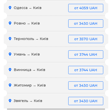
Одесса → Київ
от
4059 UAH
Ровно → Київ
от
3430 UAH
Тернополь → Київ
от
3570 UAH
Умань → Київ
от
3744 UAH
Винница → Київ
от
3744 UAH
Житомир → Київ
от
3430 UAH
Звягель → Київ
от
3430 UAH