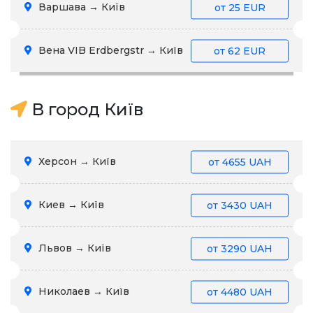
Варшава → Київ
от
25 EUR
Вена VIB Erdbergstr → Київ
от
62 EUR
В город Київ
Херсон → Київ
от
4655 UAH
Киев → Київ
от
3430 UAH
Львов → Київ
от
3290 UAH
Николаев → Київ
от
4480 UAH