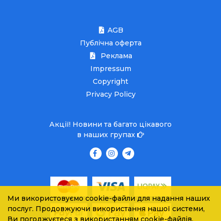
AGB
Публічна оферта
Реклама
Impressum
Copyright
Privacy Policy
Акції! Новини та багато цікавого
в наших групах
Ми використовуємо cookie-файли для надання наших
послуг. Продовжуючи використання нашої системи,
Ви погоджуєтеся з використанням cookie-файлів.