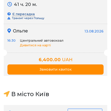
41 ч. 20 м.
Є пересадка
Транзит через Польщу
Ольпе
13.08.2026
16:30
Центральний автовокзал
Дивитися на карті
6,400.00
UAH
Замовити квиток
В місто Київ