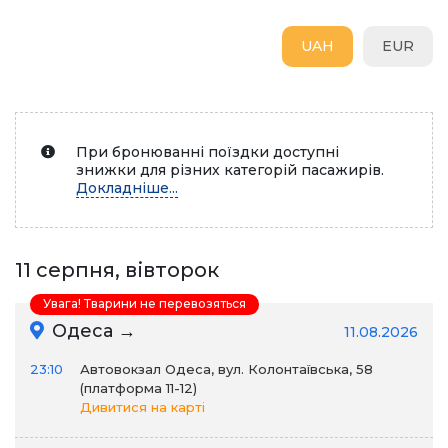
UAH
EUR
При бронюванні поїздки доступні
знижки для різних категорій пасажирів.
Докладніше...
11 серпня, вівторок
Увага! Тварини не перевозяться
Одеса →
11.08.2026
23:10
Автовокзал Одеса, вул. Колонтаївська, 58
(платформа 11-12)
Дивитися на карті