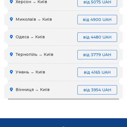
Херсон → Київ
від
5075 UAH
Миколаїв → Київ
від
4900 UAH
Одеса → Київ
від
4480 UAH
Тернопіль → Київ
від
3779 UAH
Умань → Київ
від
4165 UAH
Вінниця → Київ
від
3954 UAH