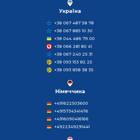
Україна
+38 067 487 58 78
+38 067 885 10 30
+38 044 486 79 00
+38 066 281 80 41
+38 067 240 25 31
+38 093 153 82 25
+38 093 858 38 35
Німеччина
+491622503600
+4915734341476
+4916090416166
+4922349291441