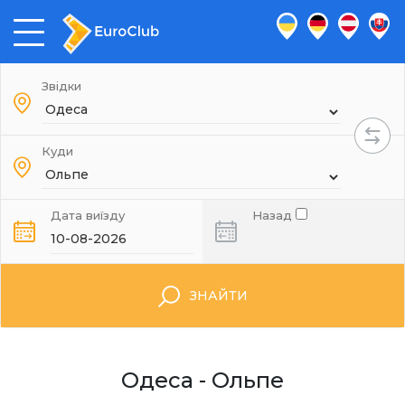
Звідки
Куди
Дата виїзду
Назад
ЗНАЙТИ
Одеса - Ольпе