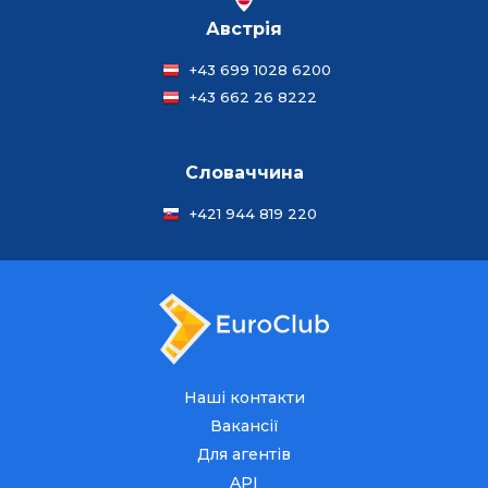
Австрія
+43 699 1028 6200
+43 662 26 8222
Словаччина
+421 944 819 220
Наші контакти
Вакансії
Для агентів
API